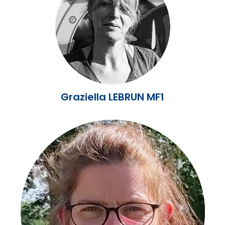
Graziella LEBRUN MF1