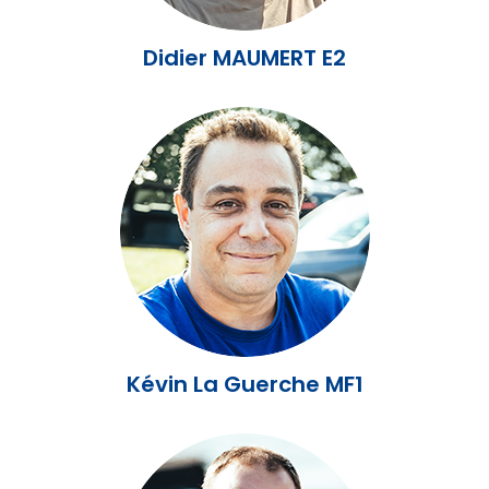
Didier MAUMERT E2
Kévin La Guerche MF1