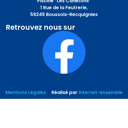
Piscine “Les Canetons”
1 Rue de la Feutrerie,
59245 Boussois-Recquignies
Retrouvez nous sur
Mentions Légales
–
Réalisé par
internet-ensemble