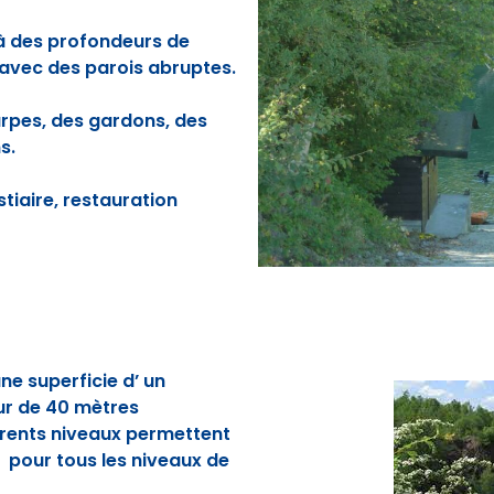
x à des profondeurs de
avec des parois abruptes.
rpes, des gardons, des
s.
tiaire, restauration
e superficie d’ un
ur de 40 mètres
rents niveaux permettent
 pour tous les niveaux de