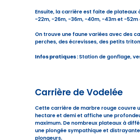
Ensuite, la carrière est faite de plateau
-22m, -26m, -36m, -40m, -43m et -52m 
On trouve une faune variées avec des ca
perches, des écrevisses, des petits triton
Infos pratiques :
Station de gonflage, ves
Carrière de Vodelée
Cette carrière de marbre rouge couvre un
hectare et demi et affiche une profonde
maximum. De nombreux plateaux à diffé
une plongée sympathique et distrayante
plongeurs.