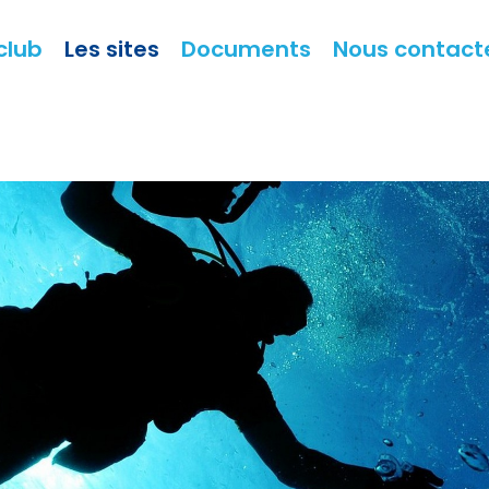
club
Les sites
Documents
Nous contact