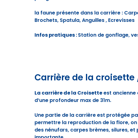
la faune présente dans la carrière : Carpe
Brochets, Spatula, Anguilles , Ecrevisses
Infos pratiques :
Station de gonflage, ves
Carrière de la croisett
La carrière de la Croisette
est ancienne 
d’une profondeur max de 31m.
Une partie de la carrière est protégée par
permettre la reproduction de la flore, 
des nénufars, carpes brèmes, silures, et 
importante.