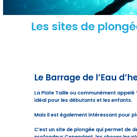
Les sites de plong
Le Barrage de l’Eau d’h
La Plate Taille ou communément appelé “l
idéal pour les débutants et les enfants.
Mais il est également intéressant pour 
C’est un site de plongée qui permet de 
profondeur.Cependant, les choses les pl