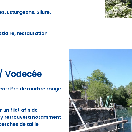
s, Esturgeons, Silure,
tiaire, restauration
e / Vodecée
carrière de marbre rouge
 un filet afin de
on y retrouvera notamment
perches de taille