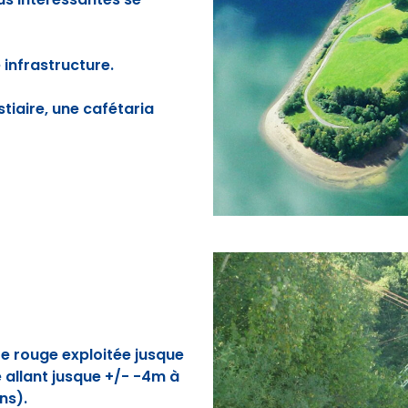
e infrastructure.
tiaire, une cafétaria
re rouge exploitée jusque
 allant jusque +/- -4m à
ns).