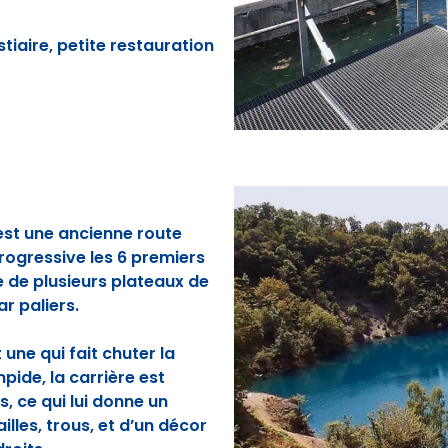
tiaire, petite restauration
 est une ancienne route
ogressive les 6 premiers
e de plusieurs plateaux de
r paliers.
une qui fait chuter la
pide, la carrière est
, ce qui lui donne un
lles, trous, et d’un décor