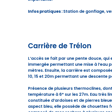
Infos pratiques :
Station de gonflage, ves
Carrière de Trélon
L’accès se fait par une pente douce, qui
immergée permettant une mise à l’eau pr
mètres. Ensuite, la carrière est composé
10, 15 et 20m permettant une descente pa
Présence de plusieurs thermoclines, dont 
température à 6° sur les 27m. Eau très lim
constituée d’ardoises et de pierres bleues
aspect bleu, elle possède de chouettes fai