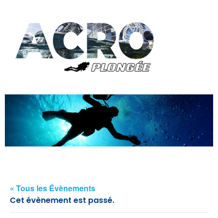
« Tous les Évènements
Cet évènement est passé.