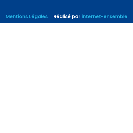
Mentions Légales
–
Réalisé par
internet-ensemble